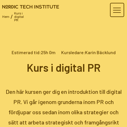
Kurs i
/
Hem
digital
PR
Estimerad tid
:
25h 0m
Kursledare
:
Karin Bäcklund
Kurs i digital PR
Den här kursen ger dig en introduktion till digital
PR. Vi går igenom grunderna inom PR och
fördjupar oss sedan inom olika strategier och
sätt att arbeta strategiskt och framgångsrikt