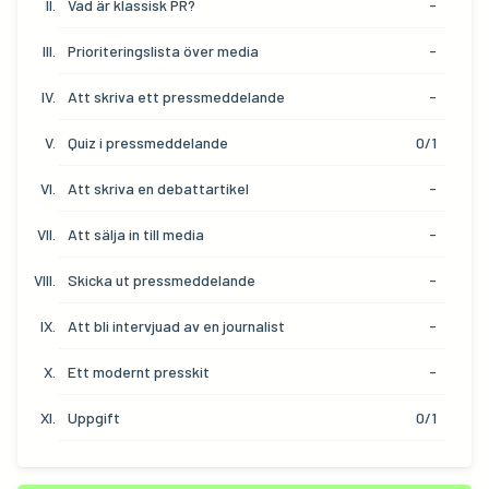
Vad är klassisk PR?
-
Prioriteringslista över media
-
Att skriva ett pressmeddelande
-
Quiz i pressmeddelande
0/1
Att skriva en debattartikel
-
Att sälja in till media
-
Skicka ut pressmeddelande
-
Att bli intervjuad av en journalist
-
Ett modernt presskit
-
Uppgift
0/1