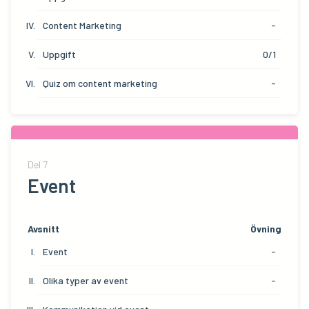
Content Marketing
-
Uppgift
0/1
Quiz om content marketing
-
Del
7
Event
Avsnitt
Övning
Event
-
Olika typer av event
-