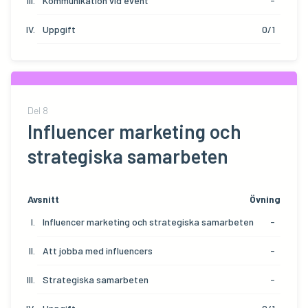
Kommunikation vid event
-
Uppgift
0/1
Del
8
Influencer marketing och
strategiska samarbeten
Avsnitt
Övning
Influencer marketing och strategiska samarbeten
-
Att jobba med influencers
-
Strategiska samarbeten
-