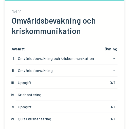
Del
10
Omvärldsbevakning och
kriskommunikation
Avsnitt
Övning
Omvärldsbevakning och kriskommunikation
-
Omvärldsbevakning
-
Uppgift
0/1
Krishantering
-
Uppgift
0/1
Quiz i krishantering
0/1