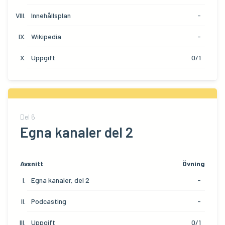
Innehållsplan
-
Wikipedia
-
Uppgift
0/1
Del
6
Egna kanaler del 2
Avsnitt
Övning
Egna kanaler, del 2
-
Podcasting
-
Uppgift
0/1