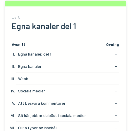
Del
5
Egna kanaler del 1
Avsnitt
Övning
Egna kanaler, del 1
-
Egna kanaler
-
Webb
-
Sociala medier
-
Att besvara kommentarer
-
Så här jobbar du bäst i sociala medier
-
Olika typer av innehåll
-