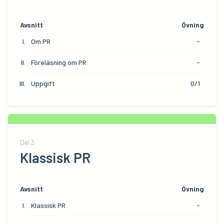
Avsnitt
Övning
Om PR
-
Föreläsning om PR
-
Uppgift
0/1
Del
3
Klassisk PR
Avsnitt
Övning
Klassisk PR
-