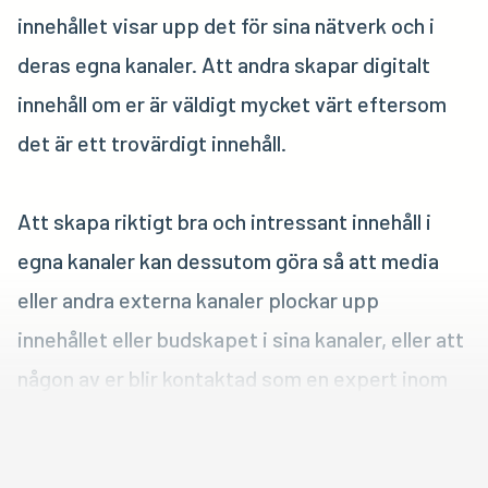
innehållet visar upp det för sina nätverk och i
deras egna kanaler. Att andra skapar digitalt
innehåll om er är väldigt mycket värt eftersom
det är ett trovärdigt innehåll.
Att skapa riktigt bra och intressant innehåll i
egna kanaler kan dessutom göra så att media
eller andra externa kanaler plockar upp
innehållet eller budskapet i sina kanaler, eller att
någon av er blir kontaktad som en expert inom
ert område.