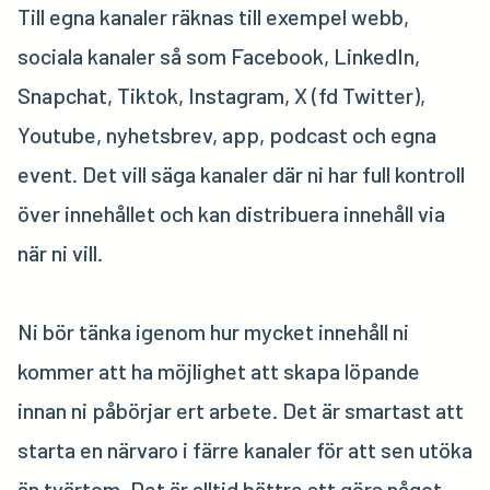
Till egna kanaler räknas till exempel webb,
sociala kanaler så som Facebook, LinkedIn,
Snapchat, Tiktok, Instagram, X (fd Twitter),
Youtube, nyhetsbrev, app, podcast och egna
event. Det vill säga kanaler där ni har full kontroll
över innehållet och kan distribuera innehåll via
när ni vill.
Ni bör tänka igenom hur mycket innehåll ni
kommer att ha möjlighet att skapa löpande
innan ni påbörjar ert arbete. Det är smartast att
starta en närvaro i färre kanaler för att sen utöka
än tvärtom. Det är alltid bättre att göra något