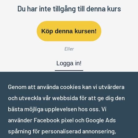
Du har inte tillgång till denna kurs
Köp denna kursen!
Eller
Logga in!
Genom att använda cookies kan vi utvärdera
och utveckla vår webbsida för att ge dig den
Nästa del:
bästa möjliga upplevelsen hos oss. Vi
använder Facebook pixel och Google Ads
III
.
Webb
spårning för personaliserad annonsering,