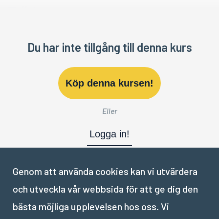
Trädtest
Du har inte tillgång till denna kurs
Köp denna kursen!
Eller
Logga in!
Genom att använda cookies kan vi utvärdera
och utveckla vår webbsida för att ge dig den
Nästa del:
bästa möjliga upplevelsen hos oss. Vi