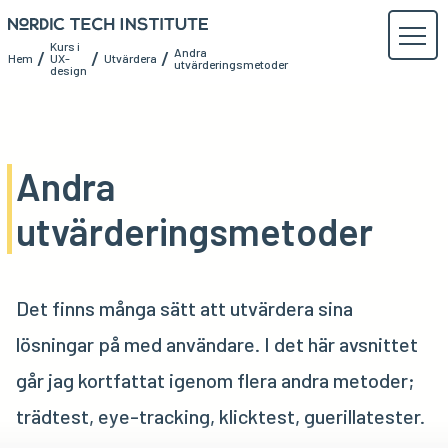
Kurs i
Andra
/
/
/
Hem
UX-
Utvärdera
utvärderingsmetoder
design
Andra
utvärderingsmetoder
Det finns många sätt att utvärdera sina
lösningar på med användare. I det här avsnittet
går jag kortfattat igenom flera andra metoder;
trädtest, eye-tracking, klicktest, guerillatester.