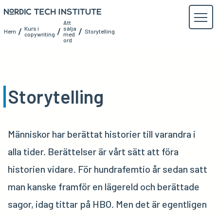
Att
Kurs i
sälja
/
/
/
Hem
Storytelling
copywriting
med
ord
Storytelling
Människor har berättat historier till varandra i
alla tider. Berättelser är vårt sätt att föra
historien vidare. För hundrafemtio år sedan satt
man kanske framför en lägereld och berättade
sagor, idag tittar på HBO. Men det är egentligen