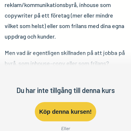
reklam/kommunikationsbyrå, inhouse som
copywriter på ett företag (mer eller mindre
vilket som helst) eller som frilans med dina egna
uppdrag och kunder.
Men vad är egentligen skillnaden på att jobba på
byrå, som inhouse-copy eller som frilans?
Du har inte tillgång till denna kurs
Köp denna kursen!
Eller