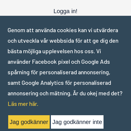
Logga in!
Genom att använda cookies kan vi utvärdera
och utveckla vår webbsida för att ge dig den
bästa möjliga upplevelsen hos oss. Vi
använder Facebook pixel och Google Ads
Delen är klar. Tillbaka till översikten.
spårning för personaliserad annonsering,
samt Google Analytics för personaliserad
annonsering och mätning. Är du okej med det?
Läs mer här.
Jag godkänner
Jag godkänner inte