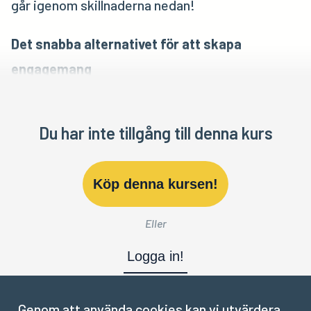
går igenom skillnaderna nedan!
Det snabba alternativet för att skapa
engagemang
Du har inte tillgång till denna kurs
Köp denna kursen!
Eller
Logga in!
Genom att använda cookies kan vi utvärdera