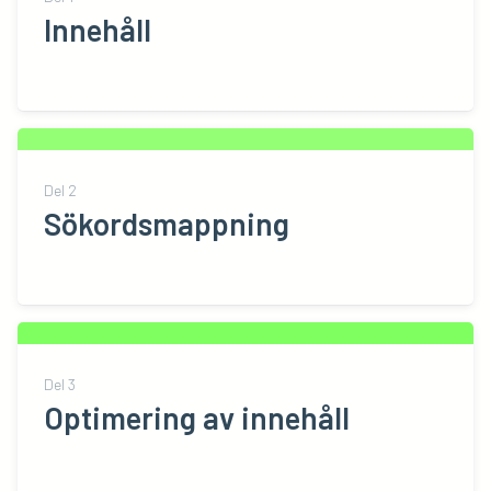
Innehåll
Del
2
Sökordsmappning
Del
3
Optimering av innehåll