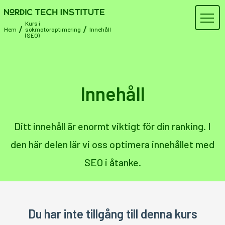
Kurs i
/
/
Hem
sökmotoroptimering
Innehåll
(SEO)
Innehåll
Ditt innehåll är enormt viktigt för din ranking. I
den här delen lär vi oss optimera innehållet med
SEO i åtanke.
Du har inte tillgång till denna kurs