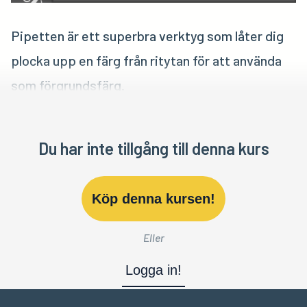
Pipetten är ett superbra verktyg som låter dig
plocka upp en färg från ritytan för att använda
som förgrundsfärg.
Du har inte tillgång till denna kurs
Köp denna kursen!
Eller
Logga in!