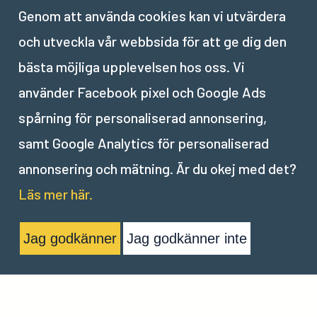
Genom att använda cookies kan vi utvärdera
och utveckla vår webbsida för att ge dig den
bästa möjliga upplevelsen hos oss. Vi
Nästa del:
använder Facebook pixel och Google Ads
VI
.
Beskär ★
spårning för personaliserad annonsering,
samt Google Analytics för personaliserad
annonsering och mätning. Är du okej med det?
Läs mer här.
Jag godkänner
Jag godkänner inte