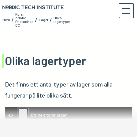
Kurs i
Adobe
Olika
/
/
/
Hem
Lager
Photoshop
lagertyper
CC
Olika lagertyper
Det finns ett antal typer av lager som alla
fungerar på lite olika sätt.