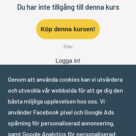
Du har inte tillgång till denna kurs
Köp denna kursen!
Eller
Logga in!
Genom att använda cookies kan vi utvärdera
och utveckla vår webbsida för att ge dig den
bästa möjliga upplevelsen hos oss. Vi
Nästa del:
använder Facebook pixel och Google Ads
IV
.
Opacitet och blandningslägen i lager ★
spårning för personaliserad annonsering,
samt Google Analytics för personaliserad