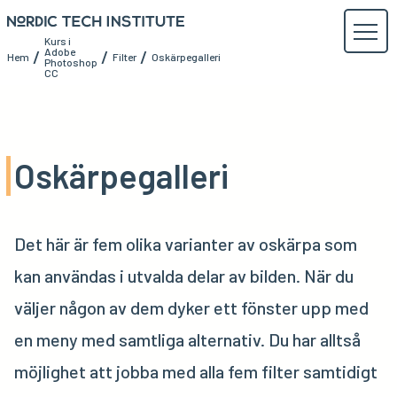
Kurs i
Adobe
/
/
/
Hem
Filter
Oskärpegalleri
Photoshop
CC
Oskärpegalleri
Det här är fem olika varianter av oskärpa som
kan användas i utvalda delar av bilden. När du
väljer någon av dem dyker ett fönster upp med
en meny med samtliga alternativ. Du har alltså
möjlighet att jobba med alla fem filter samtidigt