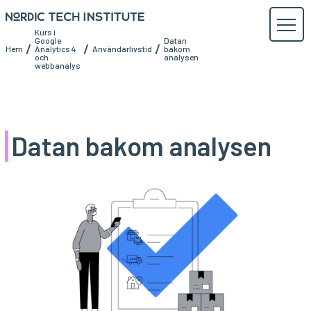
Kurs i
Google
Datan
/
/
/
Hem
Analytics 4
Användarlivstid
bakom
och
analysen
webbanalys
Datan bakom analysen