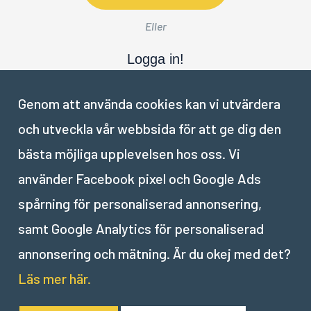
Eller
Logga in!
Genom att använda cookies kan vi utvärdera
och utveckla vår webbsida för att ge dig den
bästa möjliga upplevelsen hos oss. Vi
använder Facebook pixel och Google Ads
Delen är klar. Tillbaka till översikten.
spårning för personaliserad annonsering,
samt Google Analytics för personaliserad
annonsering och mätning. Är du okej med det?
Läs mer här.