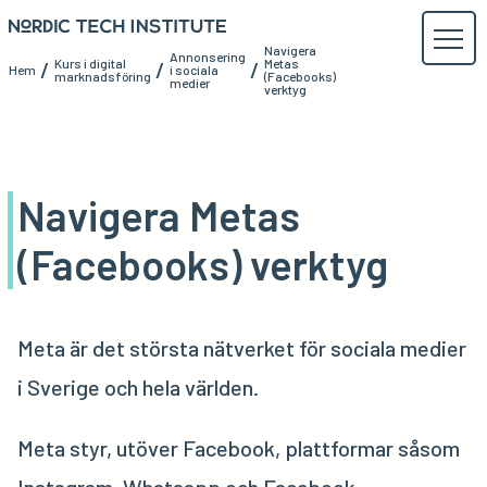
Navigera
Annonsering
Kurs i digital
Metas
/
/
/
Hem
i sociala
marknadsföring
(Facebooks)
medier
verktyg
Navigera Metas
(Facebooks) verktyg
Meta är det största nätverket för sociala medier
i Sverige och hela världen.
Meta styr, utöver Facebook, plattformar såsom