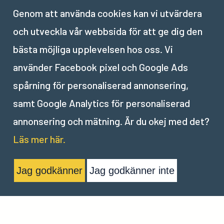
Del
3
Genom att använda cookies kan vi utvärdera
Annonsering i Googles
och utveckla vår webbsida för att ge dig den
displaynätverk
bästa möjliga upplevelsen hos oss. Vi
använder Facebook pixel och Google Ads
spårning för personaliserad annonsering,
samt Google Analytics för personaliserad
annonsering och mätning. Är du okej med det?
Läs mer här.
Jag godkänner
Jag godkänner inte