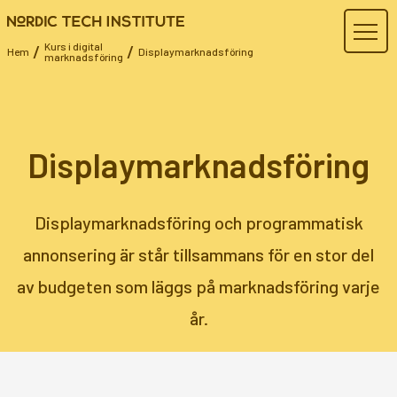
Kurs i digital
/
/
Hem
Displaymarknadsföring
marknadsföring
Displaymarknadsföring
Displaymarknadsföring och programmatisk
annonsering är står tillsammans för en stor del
av budgeten som läggs på marknadsföring varje
år.