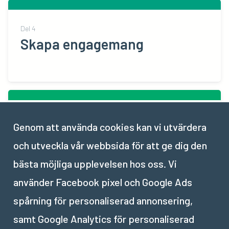
Del
4
Skapa engagemang
Del
5
Genom att använda cookies kan vi utvärdera
Övning – skriva för sociala
och utveckla vår webbsida för att ge dig den
medier
bästa möjliga upplevelsen hos oss. Vi
använder Facebook pixel och Google Ads
spårning för personaliserad annonsering,
samt Google Analytics för personaliserad