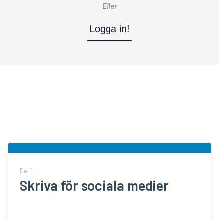
Eller
Logga in!
Del
1
Skriva för sociala medier