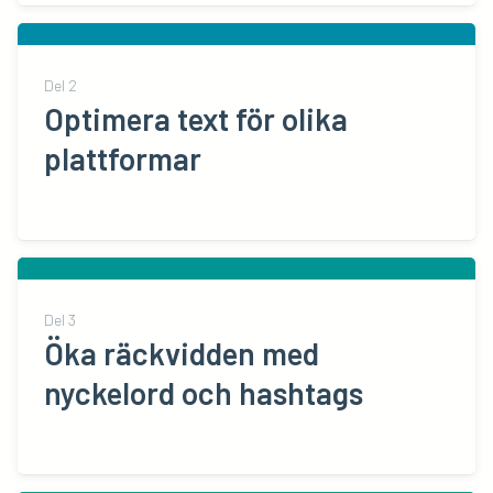
Del
2
Optimera text för olika
plattformar
Del
3
Öka räckvidden med
nyckelord och hashtags