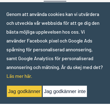
Genom att använda cookies kan vi utvärdera
och utveckla vår webbsida för att ge dig den
Nästa del:
bästa möjliga upplevelsen hos oss. Vi
använder Facebook pixel och Google Ads
IV
.
Resurser och metoder för inspiration
spårning för personaliserad annonsering,
samt Google Analytics för personaliserad
annonsering och mätning. Är du okej med det?
Läs mer här.
Jag godkänner
Jag godkänner inte