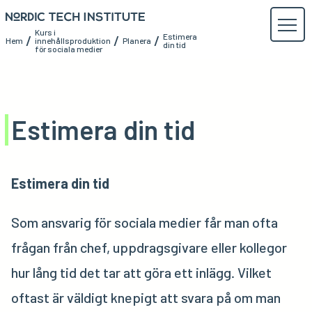
Kurs i
Estimera
/
/
/
Hem
innehållsproduktion
Planera
din tid
för sociala medier
Estimera din tid
Estimera din tid
Som ansvarig för sociala medier får man ofta
frågan från chef, uppdragsgivare eller kollegor
hur lång tid det tar att göra ett inlägg. Vilket
oftast är väldigt knepigt att svara på om man