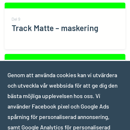
Del
9
Track Matte – maskering
Del
10
Genom att använda cookies kan vi utvärdera
ÖVNING: Skapa och animera
och utveckla vår webbsida för att ge dig den
former
bästa möjliga upplevelsen hos oss. Vi
använder Facebook pixel och Google Ads
spårning för personaliserad annonsering,
samt Google Analytics för personaliserad