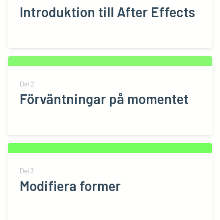
Introduktion till After Effects
Del
2
Förväntningar på momentet
Del
3
Modifiera former